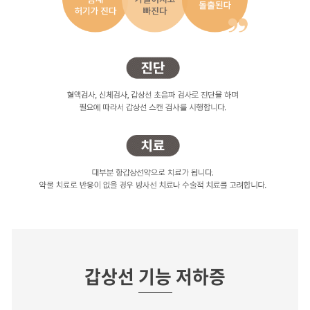
갑상선 기능 항