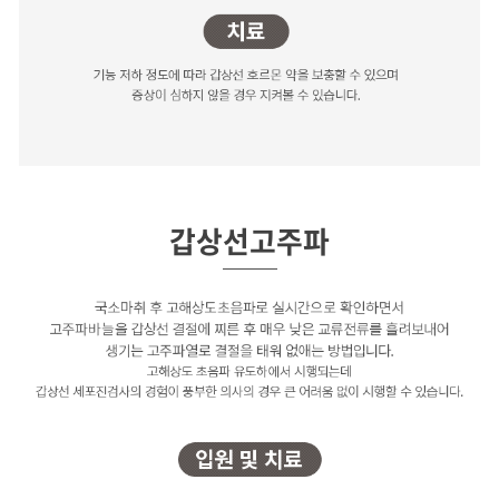
갑상선 기능 저