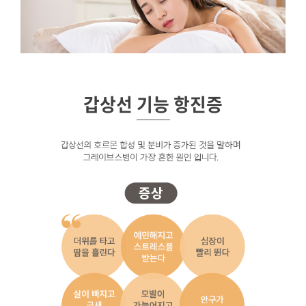
갑상선기능
갑상선 기능이상은
갑상선기능저하증과 갑상선기능항진증으